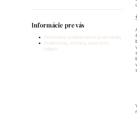
Informácie pre vás
Obchodné a reklamačné podmienky
Podmienky ochrany osobných
údajov