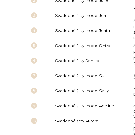
Svadobné šaty model Julee
SVADOBNÉ ŠATY MODEL JENNY
Svadobné šaty model Jeri
Svadobné šaty model Jentri
Svadobné šaty model Sintra
Svadobné šaty Semira
Svadobné šaty model Suri
Svadobné šaty model Sany
Svadobné šaty model Adeline
Svadobné šaty Aurora